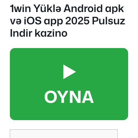
1win Yüklə Android apk
və iOS app 2025 Pulsuz
Indir kazino
▶️
OYNA