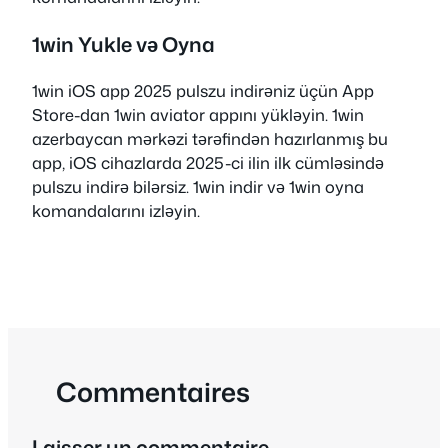
1win Yukle və Oyna
1win iOS app 2025 pulszu indirəniz üçün App
Store-dan 1win aviator appını yükləyin. 1win
azerbaycan mərkəzi tərəfindən hazırlanmış bu
app, iOS cihazlarda 2025-ci ilin ilk cümləsində
pulszu indirə bilərsiz. 1win indir və 1win oyna
komandalarını izləyin.
Commentaires
Laisser un commentaire