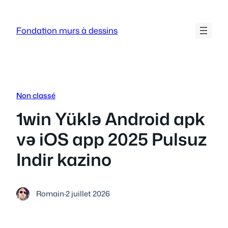
Aller
au
Fondation murs à dessins
contenu
Non classé
1win Yüklə Android apk
və iOS app 2025 Pulsuz
Indir kazino
Romain
·
2 juillet 2026