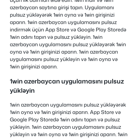
azerbaycan saytına girişi tapın. Uygulamanı
pulsuz yükləyərək 1win oyna və 1win girişinizi
aparın. 1win azerbaycan uygulamasını pulsuz
indirmək üçün App Store və Google Play Storedə
1win adını tapın və pulsuz yükləyin. 1win
azerbaycan uygulamasını pulsuz yükləyərək 1win
oyna və 1win girişinizi aparın. 1win azerbaycan
uygulamasını pulsuz yükləyin və 1win oyna və
1win girişinizi aparın.
1win azerbaycan uygulamasını pulsuz
yükləyin
1win azerbaycan uygulamasını pulsuz yükləyərək
1win oyna və 1win girişinizi aparın. App Store və
Google Play Storedə 1win adını tapın və pulsuz
yükləyin. 1win azerbaycan uygulamasını pulsuz
yükləyin və 1win oyna və 1win girişinizi aparın. 1win