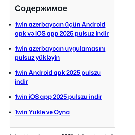
Содержимое
1win azerbaycan üçün Android
apk və iOS app 2025 pulsuz indir
1win azerbaycan uygulamasını
pulsuz yükləyin
1win Android apk 2025 pulszu
indir
1win iOS app 2025 pulszu indir
1win Yukle və Oyna