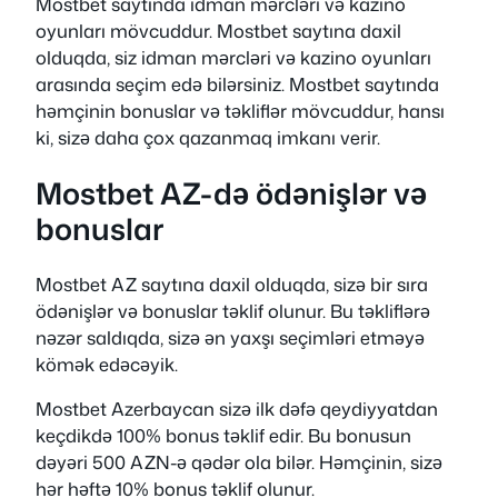
Mostbet saytında idman mərcləri və kazino
oyunları mövcuddur. Mostbet saytına daxil
olduqda, siz idman mərcləri və kazino oyunları
arasında seçim edə bilərsiniz. Mostbet saytında
həmçinin bonuslar və təkliflər mövcuddur, hansı
ki, sizə daha çox qazanmaq imkanı verir.
Mostbet AZ-də ödənişlər və
bonuslar
Mostbet AZ saytına daxil olduqda, sizə bir sıra
ödənişlər və bonuslar təklif olunur. Bu təkliflərə
nəzər saldıqda, sizə ən yaxşı seçimləri etməyə
kömək edəcəyik.
Mostbet Azerbaycan sizə ilk dəfə qeydiyyatdan
keçdikdə 100% bonus təklif edir. Bu bonusun
dəyəri 500 AZN-ə qədər ola bilər. Həmçinin, sizə
hər həftə 10% bonus təklif olunur.