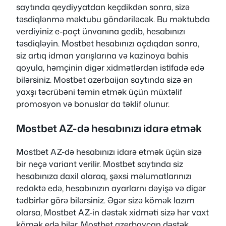
saytında qeydiyyatdan keçdikdən sonra, sizə
təsdiqlənmə məktubu göndəriləcək. Bu məktubda
verdiyiniz e-poçt ünvanına gedib, hesabınızı
təsdiqləyin. Mostbet hesabınızı açdıqdan sonra,
siz artıq idman yarışlarına və kazinoya bahis
qoyula, həmçinin digər xidmətlərdən istifadə edə
bilərsiniz. Mostbet azerbaijan saytında sizə ən
yaxşı təcrübəni təmin etmək üçün müxtəlif
promosyon və bonuslar da təklif olunur.
Mostbet AZ-də hesabınızı idarə etmək
Mostbet AZ-də hesabınızı idarə etmək üçün sizə
bir neçə variant verilir. Mostbet saytında siz
hesabınıza daxil olaraq, şəxsi məlumatlarınızı
redaktə edə, hesabınızın ayarlarnı dəyişə və digər
tədbirlər görə bilərsiniz. Əgər sizə kömək lazım
olarsa, Mostbet AZ-in dəstək xidməti sizə hər vaxt
kömək edə bilər. Mostbet azerbaycan dəstək