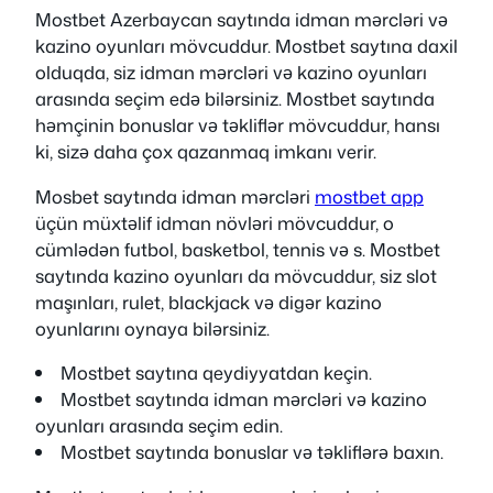
Mostbet Azerbaycan saytında idman mərcləri və
kazino oyunları mövcuddur. Mostbet saytına daxil
olduqda, siz idman mərcləri və kazino oyunları
arasında seçim edə bilərsiniz. Mostbet saytında
həmçinin bonuslar və təkliflər mövcuddur, hansı
ki, sizə daha çox qazanmaq imkanı verir.
Mosbet saytında idman mərcləri
mostbet app
üçün müxtəlif idman növləri mövcuddur, o
cümlədən futbol, basketbol, tennis və s. Mostbet
saytında kazino oyunları da mövcuddur, siz slot
maşınları, rulet, blackjack və digər kazino
oyunlarını oynaya bilərsiniz.
Mostbet saytına qeydiyyatdan keçin.
Mostbet saytında idman mərcləri və kazino
oyunları arasında seçim edin.
Mostbet saytında bonuslar və təkliflərə baxın.