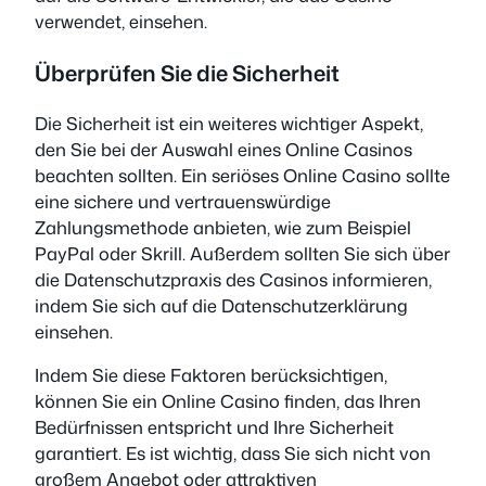
verwendet, einsehen.
Überprüfen Sie die Sicherheit
Die Sicherheit ist ein weiteres wichtiger Aspekt,
den Sie bei der Auswahl eines Online Casinos
beachten sollten. Ein seriöses Online Casino sollte
eine sichere und vertrauenswürdige
Zahlungsmethode anbieten, wie zum Beispiel
PayPal oder Skrill. Außerdem sollten Sie sich über
die Datenschutzpraxis des Casinos informieren,
indem Sie sich auf die Datenschutzerklärung
einsehen.
Indem Sie diese Faktoren berücksichtigen,
können Sie ein Online Casino finden, das Ihren
Bedürfnissen entspricht und Ihre Sicherheit
garantiert. Es ist wichtig, dass Sie sich nicht von
großem Angebot oder attraktiven