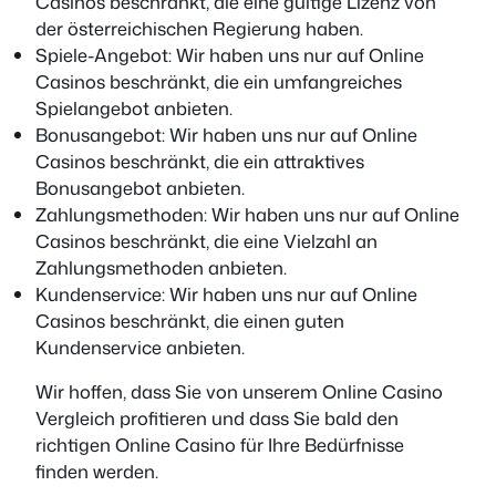
Casinos beschränkt, die eine gültige Lizenz von
der österreichischen Regierung haben.
Spiele-Angebot: Wir haben uns nur auf Online
Casinos beschränkt, die ein umfangreiches
Spielangebot anbieten.
Bonusangebot: Wir haben uns nur auf Online
Casinos beschränkt, die ein attraktives
Bonusangebot anbieten.
Zahlungsmethoden: Wir haben uns nur auf Online
Casinos beschränkt, die eine Vielzahl an
Zahlungsmethoden anbieten.
Kundenservice: Wir haben uns nur auf Online
Casinos beschränkt, die einen guten
Kundenservice anbieten.
Wir hoffen, dass Sie von unserem Online Casino
Vergleich profitieren und dass Sie bald den
richtigen Online Casino für Ihre Bedürfnisse
finden werden.