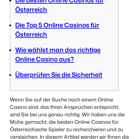
Österreich
Die Top 5 Online Casinos für
Österreich
Wie wählst man das richtige
Online Casino aus?
Überprüfen Sie die Sicherheit
Wenn Sie auf der Suche nach einem Online
Casino sind, das Ihren Ansprüchen entspricht,
sind Sie bei uns genau richtig. Wir haben uns die
Mühe gemacht, die besten Online Casinos für
Österreichische Spieler zu recherchieren und zu
vergleichen. In diesem Artikel werden wir Ihnen die