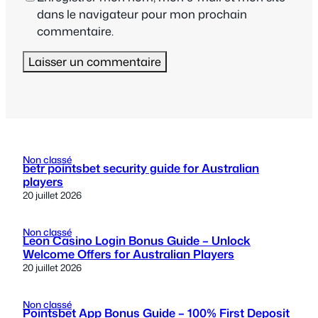
dans le navigateur pour mon prochain
commentaire.
Non classé
betr pointsbet security guide for Australian
players
20 juillet 2026
Non classé
Leon Casino Login Bonus Guide – Unlock
Welcome Offers for Australian Players
20 juillet 2026
Non classé
Pointsbet App Bonus Guide – 100% First Deposit